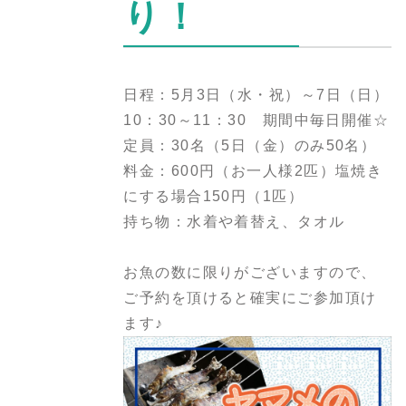
り！
日程：5月3日（水・祝）～7日（日）
10：30～11：30 期間中毎日開催☆
定員：30名（5日（金）のみ50名）
料金：600円（お一人様2匹）塩焼き
にする場合150円（1匹）
持ち物：水着や着替え、タオル
お魚の数に限りがございますので、
ご予約を頂けると確実にご参加頂け
ます♪