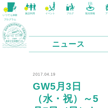
施設利用
イベント
ブログ
観光情報
ア
いつでも体験
プログラム
ニュース
2017.04.19
GW5月3日
（水・祝）～5