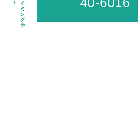
40-6016