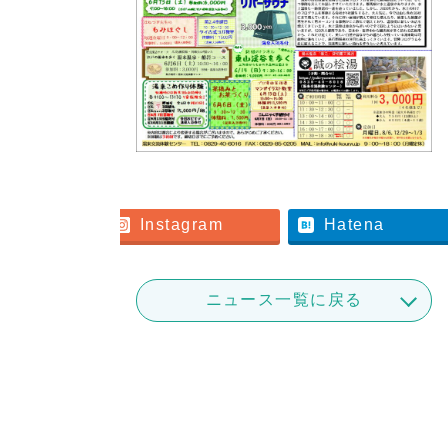
er
Instagram
Hatena
ニュース一覧に戻る