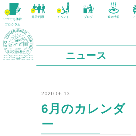
施設利用
イベント
ブログ
観光情報
ア
いつでも体験
プログラム
ニュース
2020.06.13
6月のカレンダ
ー