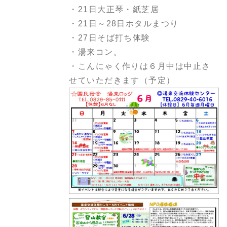
・21日大正琴・紙芝居
・21日～28日ホタルまつり
・27日そば打ち体験
・湯来コン。
・こんにゃく作りは６月中は中止さ
せていただきます（予定）