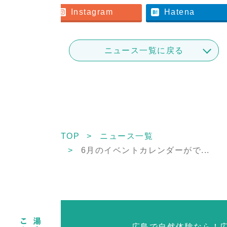
er
Instagram
Hatena
ニュース一覧に戻る
TOP
ニュース一覧
6月のイベントカレンダーがで...
広島で自然体験なら！