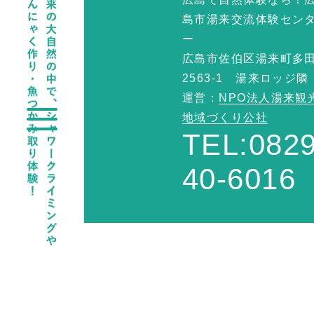
島市湯来交流体験セン
ー
広島市佐伯区湯来町多
2563-1 湯来ロッジ隣
運営：
NPO法人湯来観
地域づくり公社
TEL:0829
40-6016