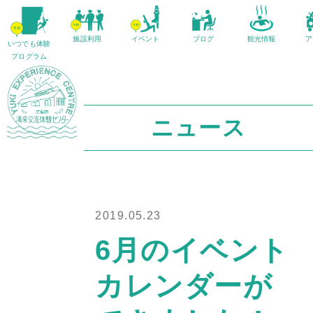
施設利用
イベント
ブログ
観光情報
ア
いつでも体験
プログラム
ニュース
2019.05.23
6月のイベント
カレンダーが