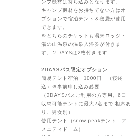
ンプ機材は持ち込みとなります。
キャンプ機材をお持ちでない方はオ
プションで宿泊テント＆寝袋が使用
できます。
※どちらのチケットも湯来ロッジ・
湯の山温泉の温泉入浴券が付きま
す。２DAYSは2枚付きます。
2DAYSパス限定オプション
簡易テント宿泊 1000円 （寝袋
込）※事前申し込み必要
（2DAYSパスご利用の方専用。6日
収納可能テントに最大2名まで 相席あ
り、男女別）
使用テント（snow peakテント ア
メニティドーム）