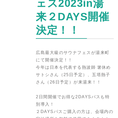
ェス2023in湯
来２DAYS開催
決定！！
広島最大級のサウナフェスが湯来町
にて開催決定！！
今年は日本を代表する熱波師 箸休め
サトシさん（25日予定）、五塔熱子
さん（26日予定）が来湯来！！
2日間開催でお得な2DAYSパスも特
別導入！
２DAYSパスご購入の方は、会場内の