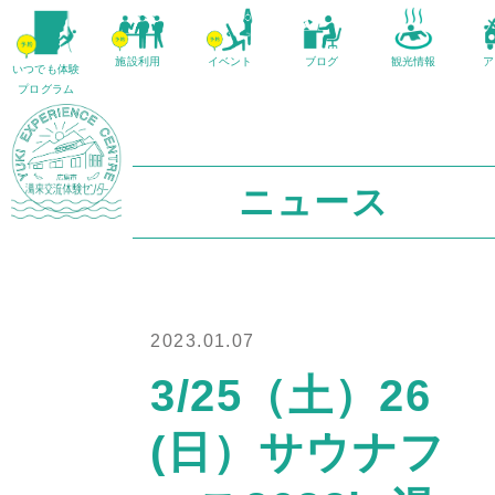
施設利用
イベント
ブログ
観光情報
ア
いつでも体験
プログラム
ニュース
2023.01.07
3/25（土）26
(日）サウナフ