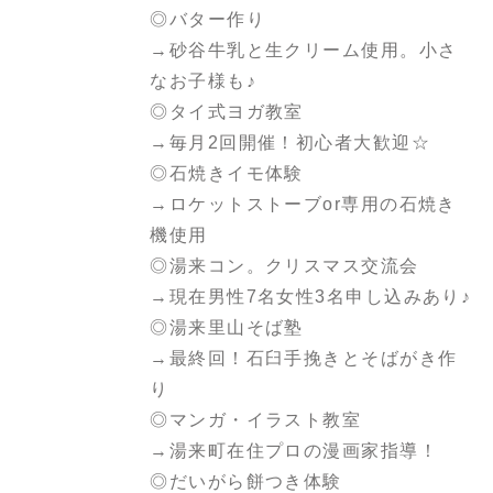
◎バター作り
→砂谷牛乳と生クリーム使用。小さ
なお子様も♪
◎タイ式ヨガ教室
→毎月2回開催！初心者大歓迎☆
◎石焼きイモ体験
→ロケットストーブor専用の石焼き
機使用
◎湯来コン。クリスマス交流会
→現在男性7名女性3名申し込みあり♪
◎湯来里山そば塾
→最終回！石臼手挽きとそばがき作
り
◎マンガ・イラスト教室
→湯来町在住プロの漫画家指導！
◎だいがら餅つき体験