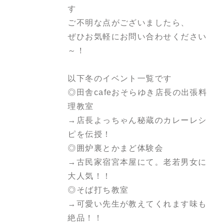
す
ご不明な点がございましたら、
ぜひお気軽にお問い合わせください
～！
以下冬のイベント一覧です
◎田舎cafeおそらゆき店長の出張料
理教室
→店長よっちゃん秘蔵のカレーレシ
ピを伝授！
◎囲炉裏とかまど体験会
→古民家宿宮本屋にて。老若男女に
大人気！！
◎そば打ち教室
→可愛い先生が教えてくれます
味も
絶品！！