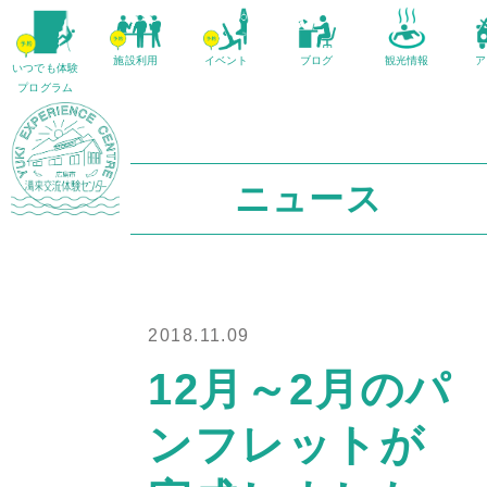
施設利用
イベント
ブログ
観光情報
ア
いつでも体験
プログラム
ニュース
2018.11.09
12月～2月のパ
ンフレットが