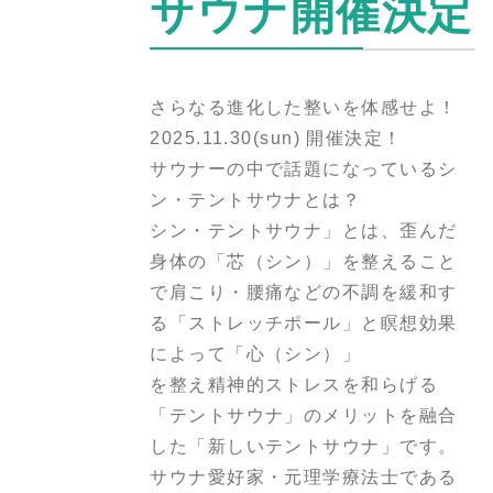
サウナ開催決定
さらなる進化した整いを体感せよ！
2025.11.30(sun) 開催決定！
サウナーの中で話題になっているシ
ン・テントサウナとは？
シン・テントサウナ」とは、歪んだ
身体の「芯（シン）」を整えること
で肩こり・腰痛などの不調を緩和す
る「ストレッチポール」と瞑想効果
によって「心（シン）」
を整え精神的ストレスを和らげる
「テントサウナ」のメリットを融合
した「新しいテントサウナ」です。
サウナ愛好家・元理学療法士である