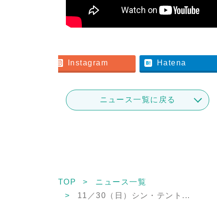
er
Instagram
Hatena
ニュース一覧に戻る
TOP
ニュース一覧
11／30（日）シン・テント...