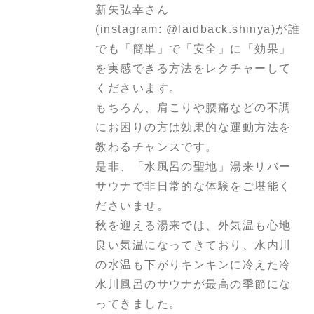
新矢弘幸さん
(instagram: @laidback.shinya)が誰
でも「簡単」で「安全」に「効果」
を実感できる方法をレクチャーして
くださいます。
もちろん、肩こりや腰痛などの不調
にお困りの方は効果的な運動方法を
教わるチャンスです。
是非、「水風呂の聖地」湯来リバー
サウナで非日常的な体験をご堪能く
ださいませ。
秋を迎える湯来では、外気温も心地
良い気温になってきており、水内川
の水温も下がりキンキンに冷えた冷
水川風呂のサウナが最高の季節にな
ってきました。