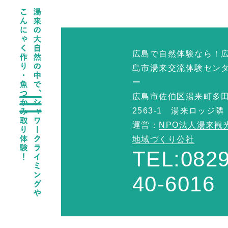
広島で自然体験なら！
島市湯来交流体験セン
ー
広島市佐伯区湯来町多
2563-1 湯来ロッジ隣
運営：
NPO法人湯来観
地域づくり公社
TEL:0829
40-6016