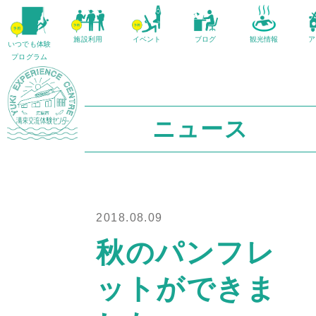
施設利用
イベント
ブログ
観光情報
ア
いつでも体験
プログラム
ニュース
2018.08.09
秋のパンフレ
ットができま