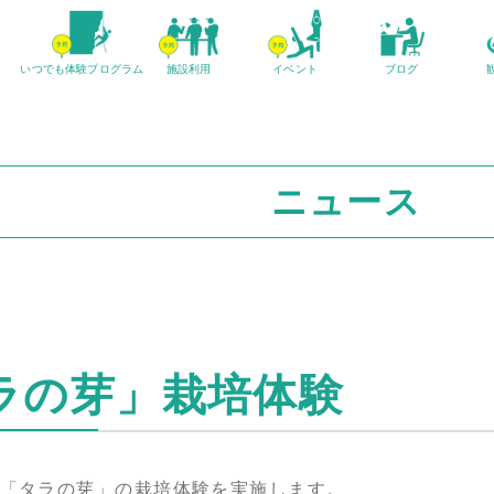
いつでも体験
プログラム
施設利用
イベント
ブログ
ニュース
ラの芽」栽培体験
「タラの芽」の栽培体験を実施します。