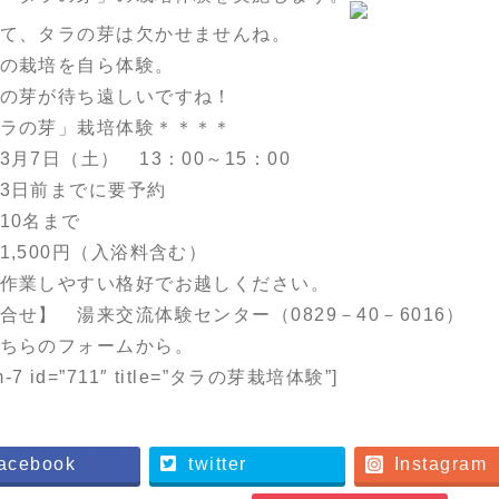
て、タラの芽は欠かせませんね。
の栽培を自ら体験。
の芽が待ち遠しいですね！
ラの芽」栽培体験＊＊＊＊
月7日（土） 13：00～15：00
3日前までに要予約
10名まで
1,500円（入浴料含む）
作業しやすい格好でお越しください。
合せ】 湯来交流体験センター（
0829－40－6016）
ちらのフォームから。
orm-7 id=”711″ title=”タラの芽栽培体験”]
acebook
twitter
Instagram