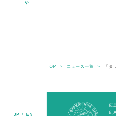
TOP
ニュース一覧
「タラ
広
広
JP
EN