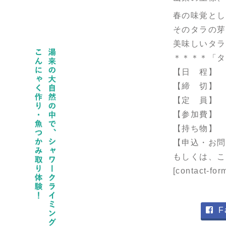
春の味覚とし
そのタラの芽
美味しいタラ
＊＊＊＊「タ
【日 程】 3
【締 切】 
【定 員】 
【参加費】 
【持ち物】 
【申込・お問
もしくは、こ
[contact-f
F