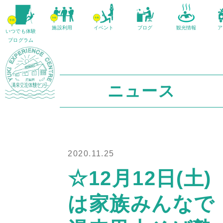
施設利用
イベント
ブログ
観光情報
ア
いつでも体験
プログラム
ニュース
2020.11.25
☆12月12日(土)
は家族みんなで